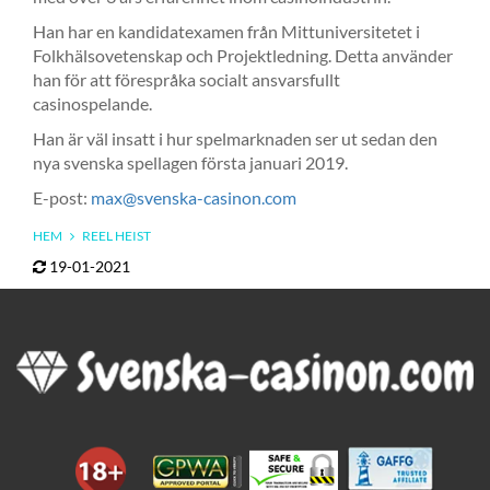
Han har en kandidatexamen från Mittuniversitetet i
Folkhälsovetenskap och Projektledning. Detta använder
han för att förespråka socialt ansvarsfullt
casinospelande.
Han är väl insatt i hur spelmarknaden ser ut sedan den
nya svenska spellagen första januari 2019.
E-post:
max@svenska-casinon.com
HEM
REEL HEIST
19-01-2021