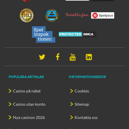
POPULÄRA ARTIKLAR
INFORMATIONSSIDOR
Casino på nätet
Cookies
Casino utan konto
Sitemap
Nya casinon 2026
Kontakta oss