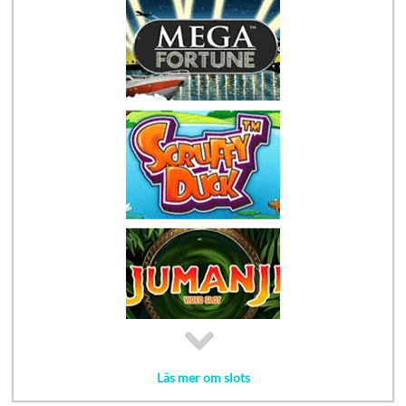
Läs mer om slots