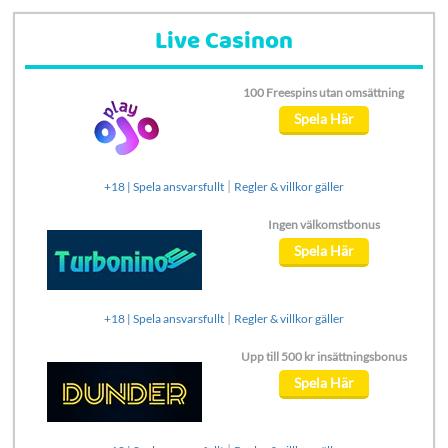
Live Casinon
100 Freespins utan omsättning
Spela Här
|
+18 | Spela ansvarsfullt
Regler & villkor gäller
Ingen välkomstbonus
Spela Här
|
+18 | Spela ansvarsfullt
Regler & villkor gäller
Upp till 500 kr insättningsbonus
Spela Här