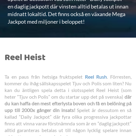
en daglig jackpott där vinsten alltid betalas ut innan
midnatt lokaltid. Det finns också en växande Mega
Jackpot med miljoner i beloppet!
Reel Heist
Ta en paus från hetsiga fruktspelet
Reel Rush
. Förresten,
kommer du ihåg sällskapsspelet Tjuv och Polis som liten? Nu
kan du äntligen spela detta i slotsspelet Reel Heist (som
heter ”Tjuv och Polis” om du startar upp det på svenska)
där
du kan haffa den mest efterlysta boven och få en belöning på
upp till 2000x gånger din insats!
Spelet är dessutom en så
kallad ”Daily Jackpot” där fyra olika progressiva jackpottar
finns att vinna varav förstnämnda som är en ”daglig jackpott”
alltid garanteras betalas ut till någon lycklig spelare innan