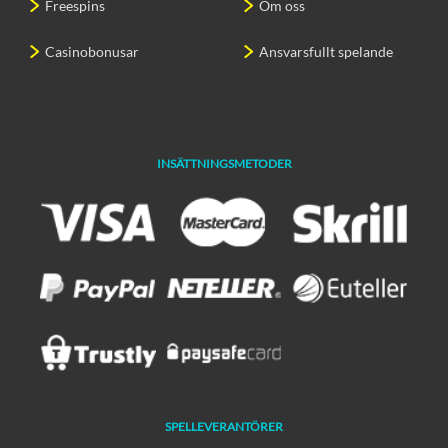
Freespins
Om oss
Casinobonusar
Ansvarsfullt spelande
INSÄTTNINGSMETODER
SPELLEVERANTÖRER