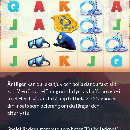
Äntligen kan du leka tjuv och polis där du faktiskt
kan få en äkta belöning om du lyckas haffa boven - i
Reel Heist så kan du få upp till hela 2000x gånger
din insats som belöning om du fångar den
efterlyste!
Spelet är dessutom vad som heter "Daily Jackpot" -