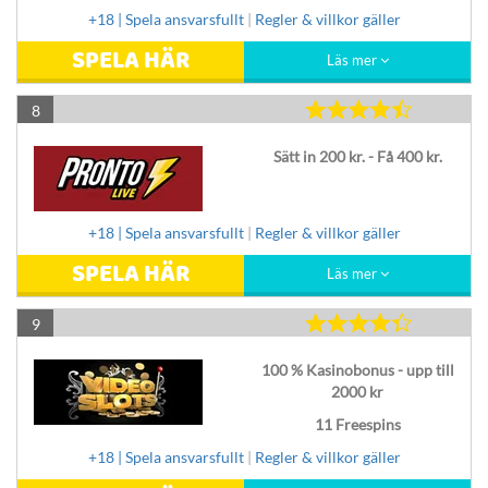
+18 | Spela ansvarsfullt
|
Regler & villkor gäller
SPELA HÄR
Läs mer
8
Sätt in 200 kr. - Få 400 kr.
+18 | Spela ansvarsfullt
|
Regler & villkor gäller
SPELA HÄR
Läs mer
9
100 % Kasinobonus - upp till
2000 kr
11 Freespins
+18 | Spela ansvarsfullt
|
Regler & villkor gäller