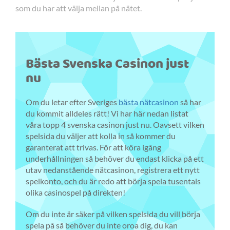
som du har att välja mellan på nätet.
Bästa Svenska Casinon just
nu
Om du letar efter Sveriges
bästa nätcasinon
så har
du kommit alldeles rätt! Vi har här nedan listat
våra topp 4 svenska casinon just nu. Oavsett vilken
spelsida du väljer att kolla in så kommer du
garanterat att trivas. För att köra igång
underhållningen så behöver du endast klicka på ett
utav nedanstående nätcasinon, registrera ett nytt
spelkonto, och du är redo att börja spela tusentals
olika casinospel på direkten!
Om du inte är säker på vilken spelsida du vill börja
spela på så behöver du inte oroa dig, du kan