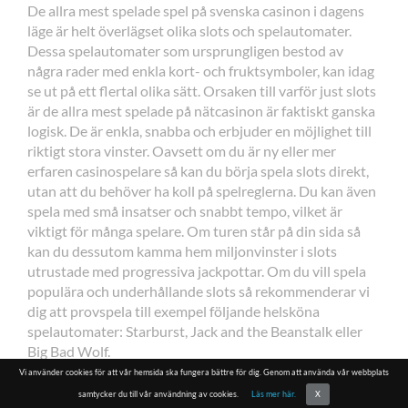
De allra mest spelade spel på svenska casinon i dagens
läge är helt överlägset olika slots och spelautomater.
Dessa spelautomater som ursprungligen bestod av
några rader med enkla kort- och fruktsymboler, kan idag
se ut på ett flertal olika sätt. Orsaken till varför just slots
är de allra mest spelade på nätcasinon är faktiskt ganska
logisk. De är enkla, snabba och erbjuder en möjlighet till
riktigt stora vinster. Oavsett om du är ny eller mer
erfaren casinospelare så kan du börja spela slots direkt,
utan att du behöver ha koll på spelreglerna. Du kan även
spela med små insatser och snabbt tempo, vilket är
viktigt för många spelare. Om turen står på din sida så
kan du dessutom kamma hem miljonvinster i slots
utrustade med progressiva jackpottar. Om du vill spela
populära och underhållande slots så rekommenderar vi
dig att provspela till exempel följande helsköna
spelautomater: Starburst, Jack and the Beanstalk eller
Big Bad Wolf.
Vi använder cookies för att vår hemsida ska fungera bättre för dig. Genom att använda vår webbplats
Jackpotspel är ju givetvis en annan favorit bland spelare.
samtycker du till vår användning av cookies.
Läs mer här.
X
De allra mest spelade jackpotspel är som sagt slots