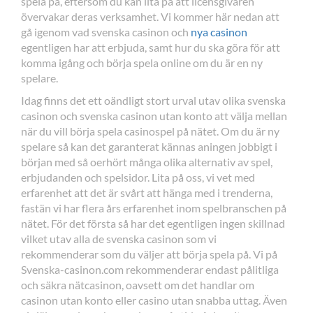
spela på, eftersom du kan lita på att licensgivaren
övervakar deras verksamhet. Vi kommer här nedan att
gå igenom vad svenska casinon och
nya casinon
egentligen har att erbjuda, samt hur du ska göra för att
komma igång och börja spela online om du är en ny
spelare.
Idag finns det ett oändligt stort urval utav olika svenska
casinon och svenska casinon utan konto att välja mellan
när du vill börja spela casinospel på nätet. Om du är ny
spelare så kan det garanterat kännas aningen jobbigt i
början med så oerhört många olika alternativ av spel,
erbjudanden och spelsidor. Lita på oss, vi vet med
erfarenhet att det är svårt att hänga med i trenderna,
fastän vi har flera års erfarenhet inom spelbranschen på
nätet. För det första så har det egentligen ingen skillnad
vilket utav alla de svenska casinon som vi
rekommenderar som du väljer att börja spela på. Vi på
Svenska-casinon.com rekommenderar endast pålitliga
och säkra nätcasinon, oavsett om det handlar om
casinon utan konto eller casino utan snabba uttag. Även