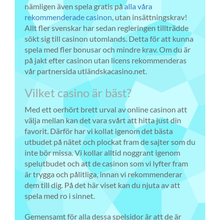
nämligen även spela gratis på
alla våra
rekommenderade casinon
, utan insättningskrav!
Allt fler svenskar har sedan regleringen tillträdde
sökt sig till casinon utomlands. Detta för att kunna
spela med fler bonusar och mindre krav. Om du är
på jakt efter casinon utan licens rekommenderas
vår partnersida utländskacasino.net.
Vilket casino är bäst?
Med ett oerhört brett urval av online casinon att
välja mellan kan det vara svårt att hitta just din
favorit. Därför har vi kollat igenom det bästa
utbudet på nätet och plockat fram de sajter som du
inte bör missa. Vi kollar alltid noggrant igenom
spelutbudet och att de casinon som vi lyfter fram
är trygga och pålitliga, innan vi rekommenderar
dem till dig. På det här viset kan du njuta av att
spela med ro i sinnet.
Gemensamt för alla dessa spelsidor är att de är