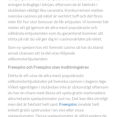
aningen krångliga i början, eftersom de är faktiskt i
slutändan väldigt lika varandra. Konkurrensen mellan
svenska casinon på nätet är oerhört tuff och det finns
reler för hur stor bonusar de får erbjudan. Vi kommer här
nedan att gå igenom de allra mest populäraste och
välkända erbjudanden som du garanterat kommer att
stöta på när du väl ger dig in i casinovärlden på nätet.
Som ny spelare hos ett Svenskt casino så har du bland
annat chansen att ta del utav följande
välkomsterbjudanden:
Freespins och Freespins utan insättningskrav
Detta är ett utav de allra mest populäraste
välkomsterbjudanden på Svenska casinon i dagens läge.
Vilket egentligen i slutändan inte är så konstigt eftersom
du har en chans med dessa att spela gratis marknadens
allra hetaste spelautomater just nu. Det kan låta otroligt
men det är faktiskt helt sant.
Freespins
innebär helt
enkelt gratis spelrundor i en viss eller vissa
spelautomater. Dessa spelautomater är alltid endera de