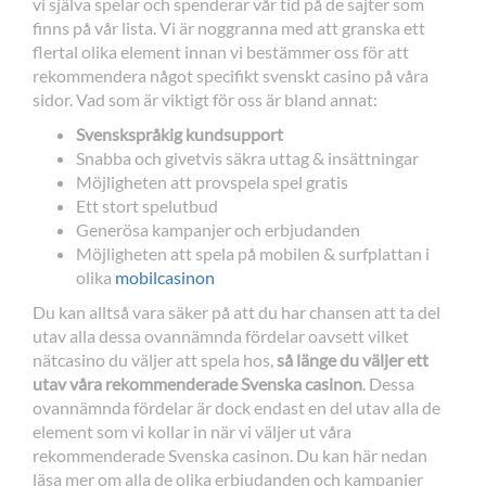
vi själva spelar och spenderar vår tid på de sajter som
finns på vår lista. Vi är noggranna med att granska ett
flertal olika element innan vi bestämmer oss för att
rekommendera något specifikt svenskt casino på våra
sidor. Vad som är viktigt för oss är bland annat:
Svenskspråkig kundsupport
Snabba och givetvis säkra uttag & insättningar
Möjligheten att provspela spel gratis
Ett stort spelutbud
Generösa kampanjer och erbjudanden
Möjligheten att spela på mobilen & surfplattan i
olika
mobilcasinon
Du kan alltså vara säker på att du har chansen att ta del
utav alla dessa ovannämnda fördelar oavsett vilket
nätcasino du väljer att spela hos,
så länge du väljer ett
utav våra rekommenderade Svenska casinon
. Dessa
ovannämnda fördelar är dock endast en del utav alla de
element som vi kollar in när vi väljer ut våra
rekommenderade Svenska casinon. Du kan här nedan
läsa mer om alla de olika erbjudanden och kampanjer