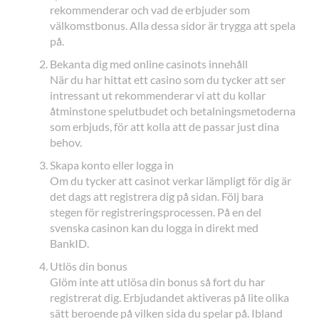
rekommenderar och vad de erbjuder som
välkomstbonus. Alla dessa sidor är trygga att spela
på.
Bekanta dig med online casinots innehåll
När du har hittat ett casino som du tycker att ser
intressant ut rekommenderar vi att du kollar
åtminstone spelutbudet och betalningsmetoderna
som erbjuds, för att kolla att de passar just dina
behov.
Skapa konto eller logga in
Om du tycker att casinot verkar lämpligt för dig är
det dags att registrera dig på sidan. Följ bara
stegen för registreringsprocessen. På en del
svenska casinon kan du logga in direkt med
BankID.
Utlös din bonus
Glöm inte att utlösa din bonus så fort du har
registrerat dig. Erbjudandet aktiveras på lite olika
sätt beroende på vilken sida du spelar på. Ibland