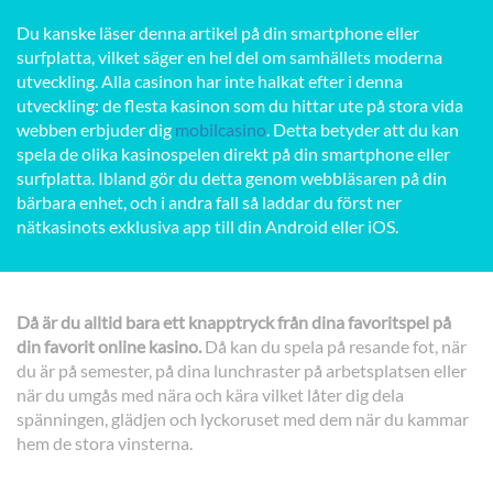
Du kanske läser denna artikel på din smartphone eller
surfplatta, vilket säger en hel del om samhällets moderna
utveckling. Alla casinon har inte halkat efter i denna
utveckling: de flesta kasinon som du hittar ute på stora vida
webben erbjuder dig
mobilcasino
. Detta betyder att du kan
spela de olika kasinospelen direkt på din smartphone eller
surfplatta. Ibland gör du detta genom webbläsaren på din
bärbara enhet, och i andra fall så laddar du först ner
nätkasinots exklusiva app till din Android eller iOS.
Då är du alltid bara ett knapptryck från dina favoritspel på
din favorit online kasino.
Då kan du spela på resande fot, när
du är på semester, på dina lunchraster på arbetsplatsen eller
när du umgås med nära och kära vilket låter dig dela
spänningen, glädjen och lyckoruset med dem när du kammar
hem de stora vinsterna.