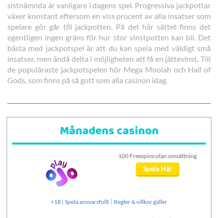
sistnämnda är vanligare i dagens spel. Progressiva jackpottar
växer konstant eftersom en viss procent av alla insatser som
spelare gör går till jackpotten. På det här sättet finns det
egentligen ingen gräns för hur stor vinstpotten kan bli. Det
bästa med jackpotspel är att du kan spela med väldigt små
insatser, men ändå delta i möjligheten att få en jättevinst. Till
de populäraste jackpotspelen hör Mega Moolah och Hall of
Gods, som finns på så gott som alla casinon idag.
Månadens casinon
100 Freespins utan omsättning
Spela Här
|
+18 | Spela ansvarsfullt
Regler & villkor gäller