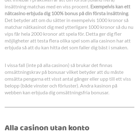
insättning matchas med en viss procent.
Exempelvis kan ett
nätcasino erbjuda dig 100% bonus på din första insättning
.
Det betyder att om du sätter in exempelvis 1000 kronor så
matchar nätkasinot dig med ytterligare 1000 kronor så du nu
vips får hela 2000 kronor att spela för. Detta ger dig fler
möjligheter att testa flera olika spel som alla casinon har att
erbjuda så att du kan hitta det som faller dig bäst i smaken.
I vissa fall (inte på alla casinon) så brukar det finnas
omsättningskrav på bonusar vilket betyder att du måste
omsätta pengarna ett visst antal gånger eller upp till ett viss
belopp (både vinster och förluster). Andra kasinon på
webben kan erbjuda dig omsättningsfria bonusar.
Alla casinon utan konto