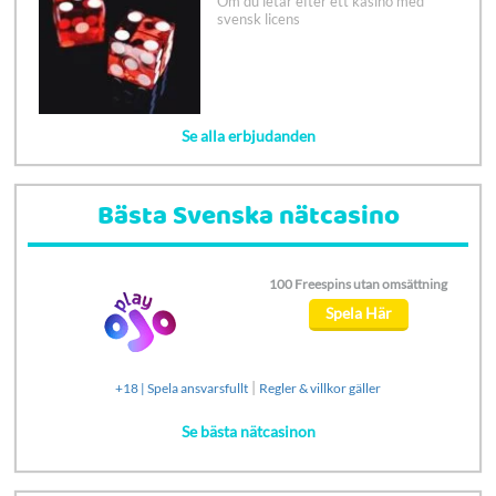
Om du letar efter ett kasino med
svensk licens
Se alla erbjudanden
Bästa Svenska nätcasino
100 Freespins utan omsättning
Spela Här
|
+18 | Spela ansvarsfullt
Regler & villkor gäller
Se bästa nätcasinon