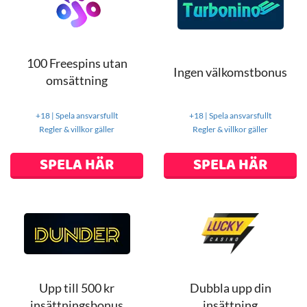
100 Freespins utan
Ingen välkomstbonus
omsättning
+18 | Spela ansvarsfullt
+18 | Spela ansvarsfullt
Regler & villkor gäller
Regler & villkor gäller
SPELA HÄR
SPELA HÄR
Upp till 500 kr
Dubbla upp din
insättningsbonus
insättning