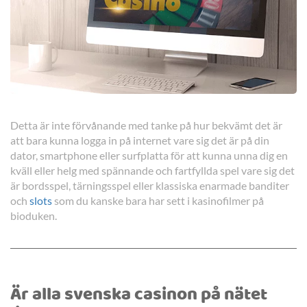
Detta är inte förvånande med tanke på hur bekvämt det är
att bara kunna logga in på internet vare sig det är på din
dator, smartphone eller surfplatta för att kunna unna dig en
kväll eller helg med spännande och fartfyllda spel vare sig det
är bordsspel, tärningsspel eller klassiska enarmade banditer
och
slots
som du kanske bara har sett i kasinofilmer på
bioduken.
Är alla svenska casinon på nätet