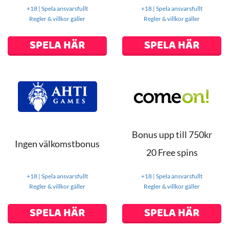
+18 | Spela ansvarsfullt
+18 | Spela ansvarsfullt
Regler & villkor gäller
Regler & villkor gäller
SPELA HÄR
SPELA HÄR
Bonus upp till 750kr
Ingen välkomstbonus
20 Free spins
+18 | Spela ansvarsfullt
+18 | Spela ansvarsfullt
Regler & villkor gäller
Regler & villkor gäller
SPELA HÄR
SPELA HÄR