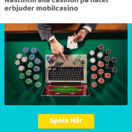
Nästintill alla casinon på nätet
erbjuder mobilcasino
Spela Här