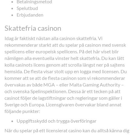
Betalningsmetod
Spelutbud
Erbjudanden
Skattefria casinon
Idag är faktiskt nästan alla casinon skattefria. Vi
rekommenderar starkt att du spelar på casinon med svensk
spellicens eller europeisk spellicens. På det här viset blir
nämligen alla eventuella vinster helt skattefria. Du kan lätt
kolla casinots licens genom att scrolla längst ner på sajtens
hemsida. De flesta visar stolt upp en logga med licensen. Du
kommer att se att de flesta casinon som vi rekommenderar
övervakas av både MGA – eller Malta Gaming Authority –
och svenska Spelinspektionen. Dessa är ett tecken på att
casinot följer de lagstiftningar och regleringar som gäller i
Sverige och Europa. Licensgivaren övervakar bland annat
följande punkter:
Uppgiftsskydd och trygga överföringar
När du spelar på ett licensierat casino kan du alltså känna dig