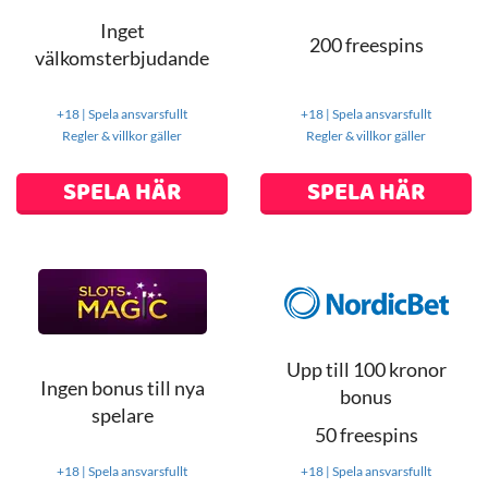
Inget
200 freespins
välkomsterbjudande
+18 | Spela ansvarsfullt
+18 | Spela ansvarsfullt
Regler & villkor gäller
Regler & villkor gäller
SPELA HÄR
SPELA HÄR
Upp till 100 kronor
Ingen bonus till nya
bonus
spelare
50 freespins
+18 | Spela ansvarsfullt
+18 | Spela ansvarsfullt