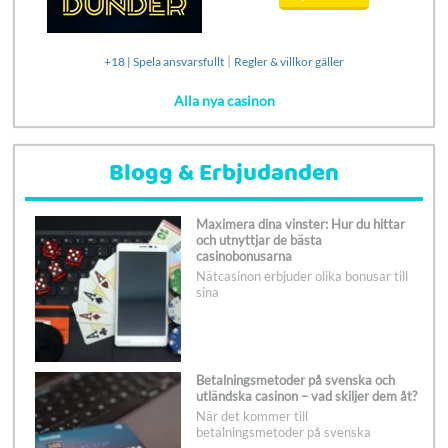
|
+18 | Spela ansvarsfullt
Regler & villkor gäller
Alla nya casinon
Blogg & Erbjudanden
Maximera dina vinster: Hur du hittar
och utnyttjar de bästa
casinobonusarna
Nätcasinon erbjuder olika bonusar till
sina
Betalningsmetoder på svenska och
utländska casinon – vad skiljer dem åt?
När det kommer till
betalningsmetoder på svenska