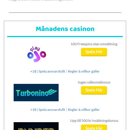
Månadens casinon
100 Freespins utan omsättning
Spela Här
|
+18 | Spela ansvarsfullt
Regler & villkor gäller
Ingen välkomstbonus
Spela Här
|
+18 | Spela ansvarsfullt
Regler & villkor gäller
Upp till 500 kr insättningsbonus
Spela Här