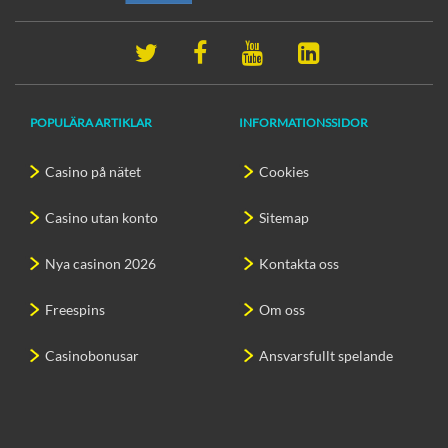
POPULÄRA ARTIKLAR
INFORMATIONSSIDOR
Casino på nätet
Cookies
Casino utan konto
Sitemap
Nya casinon 2026
Kontakta oss
Freespins
Om oss
Casinobonusar
Ansvarsfullt spelande