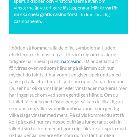
spelfunktioner, och vinstchanserna även om
vinsterna är ytterligare låstaspengar.
Här är varför
du ska spela gratis casino först
: du kan lära dig
casinospelen.
I början så kommer alla de olika symbolerna, ljuden,
effekterna och musiken att förvirra dig om du aldrig
tidigare har spelat på ett
nätcasino
. Då är det lätt att
förvirras över vad som händer på skärmen och hur
mycket du faktiskt har vunnit en given spelrunda med
tanke på alla effekter och ljud som uppstår när du vinner.
Du ser hur olika vinstlinjer eller vinstrader markeras men
har ingen suck om vad som egentligen hände. Om du
istället får spela med låstaspengar så kan du lära dig att
se mönstren, vilka symbolkombinationer som ger dig
vilka slags vinster med mera. På så vis kommer du att få
koll på exakt hur casinospelet ifråga fungerar ut och in
vilket i sin tur kommer att göra dig säkrare att spela med
riktiga pengar senare eftersom du förstår hur olika