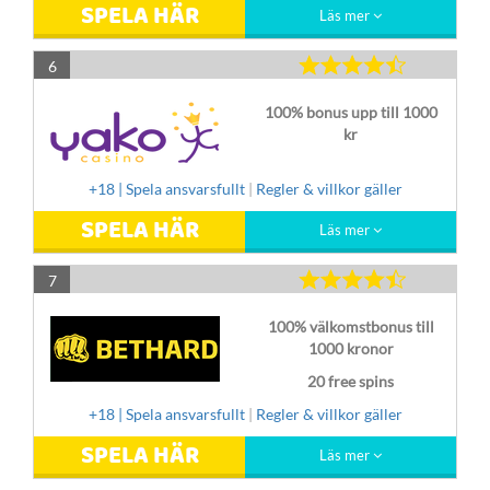
SPELA HÄR
Läs mer
6
100% bonus upp till 1000
kr
+18 | Spela ansvarsfullt
|
Regler & villkor gäller
SPELA HÄR
Läs mer
7
100% välkomstbonus till
1000 kronor
20 free spins
+18 | Spela ansvarsfullt
|
Regler & villkor gäller
SPELA HÄR
Läs mer