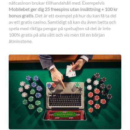
nätcasinon brukar tillhandahåll med. Exempelvis
Mobilebet ger dig 25 freespins utan insättning + 100 kr
bonus gratis
. Det är ett exempel på hur du kan få ta del
av ett gratis casino. Samtidigt så kan du även betta och
spela med riktiga pengar på spelsajten så det är inte
100% gratis på alla sätt och vis men till en början
åtminstone.