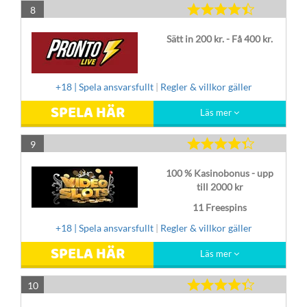
8
Sätt in 200 kr. - Få 400 kr.
+18 | Spela ansvarsfullt
|
Regler & villkor gäller
SPELA HÄR
Läs mer
9
100 % Kasinobonus - upp
till 2000 kr
11 Freespins
+18 | Spela ansvarsfullt
|
Regler & villkor gäller
SPELA HÄR
Läs mer
10