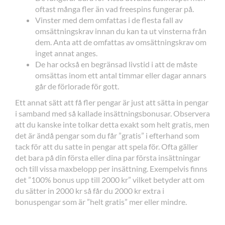
oftast många fler än vad freespins fungerar på.
Vinster med dem omfattas i de flesta fall av
omsättningskrav innan du kan ta ut vinsterna från
dem. Anta att de omfattas av omsättningskrav om
inget annat anges.
De har också en begränsad livstid i att de måste
omsättas inom ett antal timmar eller dagar annars
går de förlorade för gott.
Ett annat sätt att få fler pengar är just att sätta in pengar
i samband med så kallade insättningsbonusar. Observera
att du kanske inte tolkar detta exakt som helt gratis, men
det är ändå pengar som du får ”gratis” i efterhand som
tack för att du satte in pengar att spela för. Ofta gäller
det bara på din första eller dina par första insättningar
och till vissa maxbelopp per insättning. Exempelvis finns
det ”100% bonus upp till 2000 kr” vilket betyder att om
du sätter in 2000 kr så får du 2000 kr extra i
bonuspengar som är ”helt gratis” mer eller mindre.