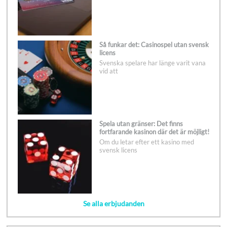
Så funkar det: Casinospel utan svensk
licens
Svenska spelare har länge varit vana
vid att
Spela utan gränser: Det finns
fortfarande kasinon där det är möjligt!
Om du letar efter ett kasino med
svensk licens
Se alla erbjudanden