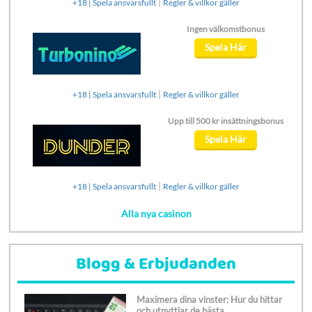
|
+18 | Spela ansvarsfullt
Regler & villkor gäller
Ingen välkomstbonus
Spela Här
|
+18 | Spela ansvarsfullt
Regler & villkor gäller
Upp till 500 kr insättningsbonus
Spela Här
|
+18 | Spela ansvarsfullt
Regler & villkor gäller
Alla nya casinon
Blogg & Erbjudanden
Maximera dina vinster: Hur du hittar
och utnyttjar de bästa