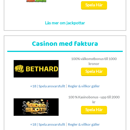
Spela Här
Läs mer om jackpottar
Casinon med faktura
100% välkomstbonus till 1000
kronor
Spela Här
|
+18 | Spela ansvarsfullt
Regler & villkor gäller
100 % Kasinobonus - upp till 2000
kr
Spela Här
|
+18 | Spela ansvarsfullt
Regler & villkor gäller