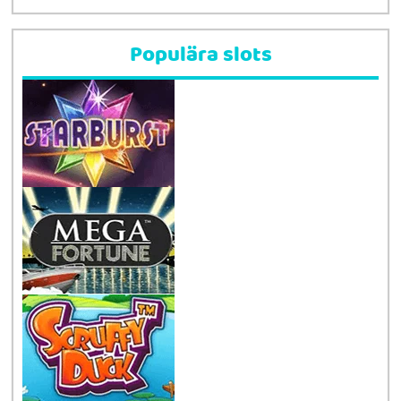
Populära slots