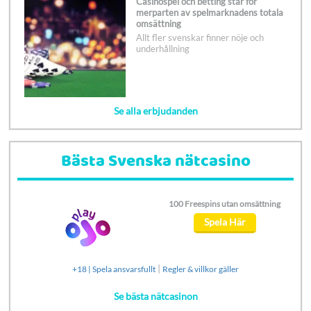
Casinospel och betting står för
merparten av spelmarknadens totala
omsättning
Allt fler svenskar finner nöje och
underhållning
Se alla erbjudanden
Bästa Svenska nätcasino
100 Freespins utan omsättning
Spela Här
|
+18 | Spela ansvarsfullt
Regler & villkor gäller
Se bästa nätcasinon