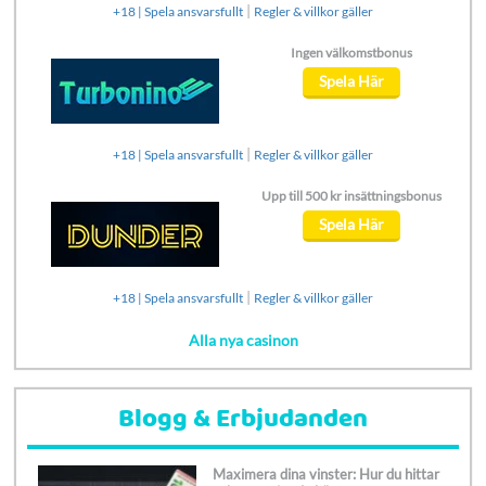
|
+18 | Spela ansvarsfullt
Regler & villkor gäller
Ingen välkomstbonus
Spela Här
|
+18 | Spela ansvarsfullt
Regler & villkor gäller
Upp till 500 kr insättningsbonus
Spela Här
|
+18 | Spela ansvarsfullt
Regler & villkor gäller
Alla nya casinon
Blogg & Erbjudanden
Maximera dina vinster: Hur du hittar