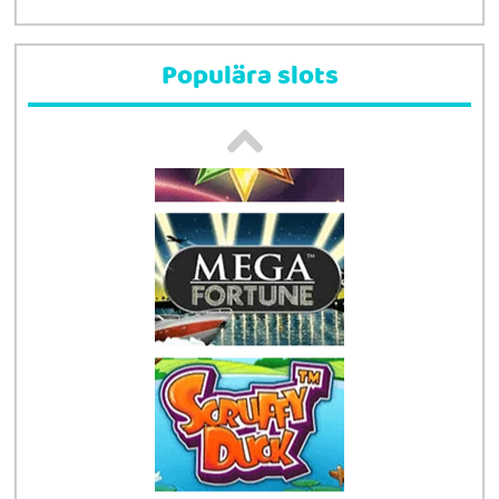
Populära slots