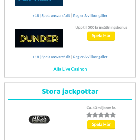
|
+18 | Spela ansvarsfullt
Regler & villkor gäller
Upp till 500 kr insättningsbonus
Spela Här
|
+18 | Spela ansvarsfullt
Regler & villkor gäller
Alla Live Casinon
Stora jackpottar
Ca. 40 miljoner kr.
Spela Här