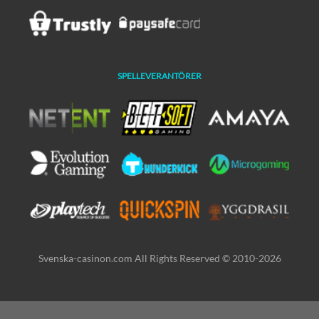
SPELLEVERANTÖRER
Svenska-casinon.com All Rights Reserved © 2010-2026