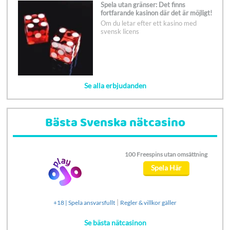
Spela utan gränser: Det finns
fortfarande kasinon där det är möjligt!
Om du letar efter ett kasino med
svensk licens
Se alla erbjudanden
Bästa Svenska nätcasino
100 Freespins utan omsättning
Spela Här
|
+18 | Spela ansvarsfullt
Regler & villkor gäller
Se bästa nätcasinon