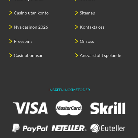
Casino utan konto
Sitemap
Nya casinon 2026
Kontakta oss
Freespins
Om oss
Casinobonusar
Ansvarsfullt spelande
INSÄTTNINGSMETODER