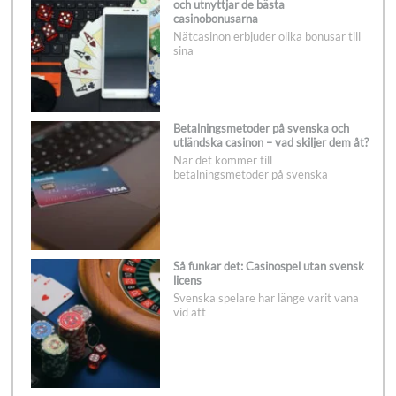
och utnyttjar de bästa
casinobonusarna
Nätcasinon erbjuder olika bonusar till
sina
Betalningsmetoder på svenska och
utländska casinon – vad skiljer dem åt?
När det kommer till
betalningsmetoder på svenska
Så funkar det: Casinospel utan svensk
licens
Svenska spelare har länge varit vana
vid att