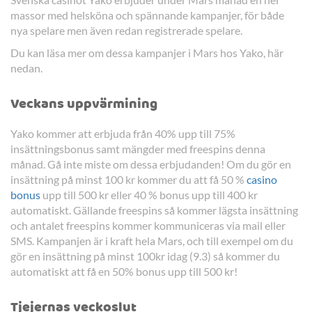
massor med helsköna och spännande kampanjer, för både
nya spelare men även redan registrerade spelare.
Du kan läsa mer om dessa kampanjer i Mars hos Yako, här
nedan.
Veckans uppvärmining
Yako kommer att erbjuda från 40% upp till 75%
insättningsbonus samt mängder med freespins denna
månad. Gå inte miste om dessa erbjudanden! Om du gör en
insättning på minst 100 kr kommer du att få 50 %
casino
bonus
upp till 500 kr eller 40 % bonus upp till 400 kr
automatiskt. Gällande freespins så kommer lägsta insättning
och antalet freespins kommer kommuniceras via mail eller
SMS. Kampanjen är i kraft hela Mars, och till exempel om du
gör en insättning på minst 100kr idag (9.3) så kommer du
automatiskt att få en 50% bonus upp till 500 kr!
Tjejernas veckoslut