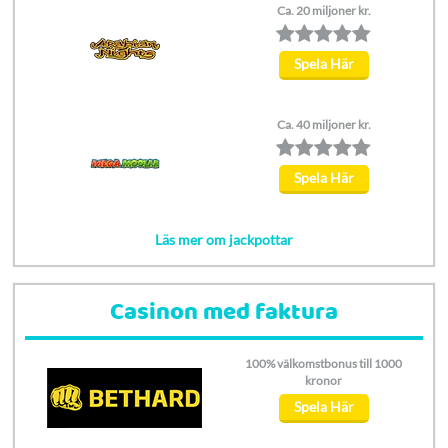
Ca. 20 miljoner kr.
Spela Här
Ca. 40 miljoner kr.
Spela Här
Läs mer om jackpottar
Casinon med faktura
100% välkomstbonus till 1000
kronor
Spela Här