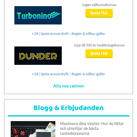
Ingen välkomstbonus
Spela Här
|
+18 | Spela ansvarsfullt
Regler & villkor gäller
Upp till 500 kr insättningsbonus
Spela Här
|
+18 | Spela ansvarsfullt
Regler & villkor gäller
Alla nya casinon
Blogg & Erbjudanden
Maximera dina vinster: Hur du hittar
och utnyttjar de bästa
casinobonusarna