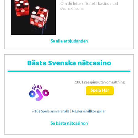
Om du letar efter ett kasino med
svensk licens
Se alla erbjudanden
Bästa Svenska nätcasino
100 Freespins utan omsättning
Spela Här
|
+18 | Spela ansvarsfullt
Regler & villkor gäller
Se bästa nätcasinon