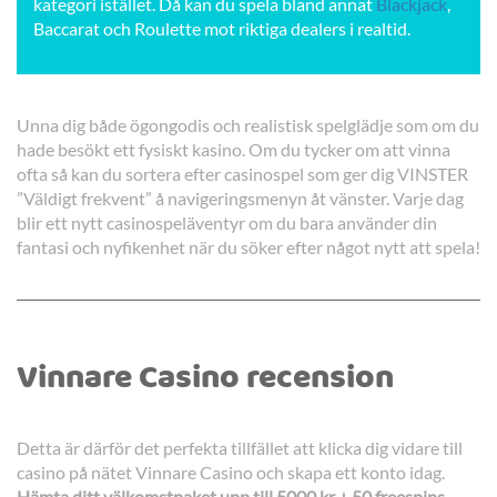
kategori istället. Då kan du spela bland annat
Blackjack
,
Baccarat och Roulette mot riktiga dealers i realtid.
Unna dig både ögongodis och realistisk spelglädje som om du
hade besökt ett fysiskt kasino. Om du tycker om att vinna
ofta så kan du sortera efter casinospel som ger dig VINSTER
”Väldigt frekvent” å navigeringsmenyn åt vänster. Varje dag
blir ett nytt casinospeläventyr om du bara använder din
fantasi och nyfikenhet när du söker efter något nytt att spela!
Vinnare Casino recension
Detta är därför det perfekta tillfället att klicka dig vidare till
casino på nätet Vinnare Casino och skapa ett konto idag.
Hämta ditt välkomstpaket upp till 5000 kr + 50 freespins