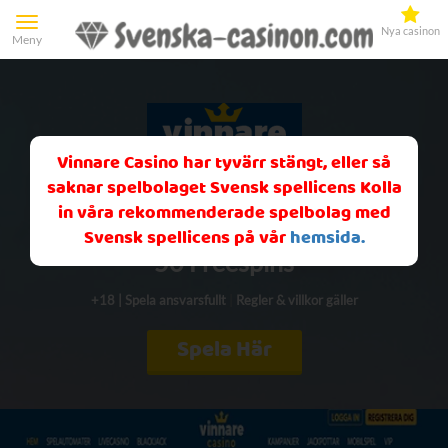
Toggle
Nya casinon
navigation
Vinnare Casino har tyvärr stängt, eller så
saknar spelbolaget Svensk spellicens Kolla
in våra rekommenderade spelbolag med
5.000 kr. Bonus
Svensk spellicens på vår
hemsida.
50 Freespins
|
+18 | Spela ansvarsfullt
Regler & villkor gäller
Spela Här