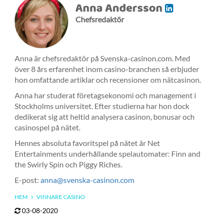
Anna Andersson
Chefsredaktör
Anna är chefsredaktör på Svenska-casinon.com. Med
över 8 års erfarenhet inom casino-branchen så erbjuder
hon omfattande artiklar och recensioner om nätcasinon.
Anna har studerat företagsekonomi och management i
Stockholms universitet. Efter studierna har hon dock
dedikerat sig att heltid analysera casinon, bonusar och
casinospel på nätet.
Hennes absoluta favoritspel på nätet är Net
Entertainments underhållande spelautomater: Finn and
the Swirly Spin och Piggy Riches.
E-post:
anna@svenska-casinon.com
HEM
VINNARE CASINO
03-08-2020