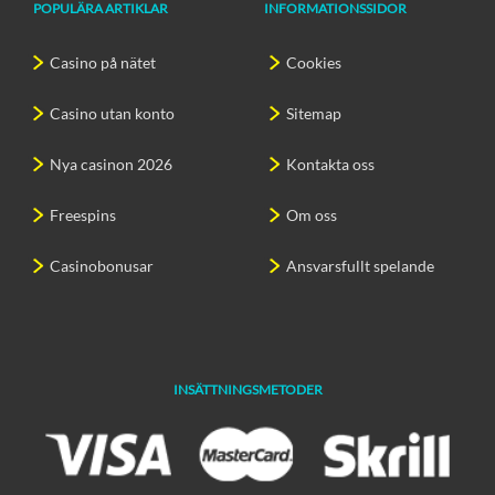
POPULÄRA ARTIKLAR
INFORMATIONSSIDOR
Casino på nätet
Cookies
Casino utan konto
Sitemap
Nya casinon 2026
Kontakta oss
Freespins
Om oss
Casinobonusar
Ansvarsfullt spelande
INSÄTTNINGSMETODER