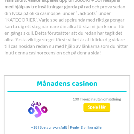
med hjälp av tre insättningar gjorda på rad
och prova sedan
din lycka på olika casinospel under ”Jackpots” under
”KATEGORIER”. Varje spelad spelrunda med riktiga pengar
kan ta dig ett steg närmare din allra första miljon kronor för
en gångs skull. Detta förutsätter att du redan har tagit det
allra första viktiga steget först: vilket är att klicka dig vidare
till casinosidan redan nu med hjälp av länkarna som du hittar
inuti denna casinorecension och på denna sida!
Månadens casinon
100 Freespins utan omsättning
Spela Här
|
+18 | Spela ansvarsfullt
Regler & villkor gäller