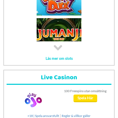
Läs mer om slots
Live Casinon
100 Freespins utan omsättning
Spela Här
|
+18 | Spela ansvarsfullt
Regler & villkor gäller