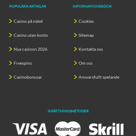
POPULÄRA ARTIKLAR
INFORMATIONSSIDOR
Casino på nätet
Cookies
Casino utan konto
Sitemap
Nya casinon 2026
Kontakta oss
Freespins
Om oss
Casinobonusar
Ansvarsfullt spelande
INSÄTTNINGSMETODER