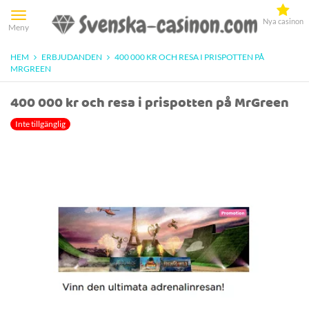
Toggle
Nya casinon
navigation
HEM
ERBJUDANDEN
400 000 KR OCH RESA I PRISPOTTEN PÅ
MRGREEN
400 000 kr och resa i prispotten på MrGreen
Inte tillgänglig