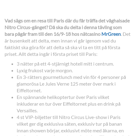
Vad sägs om en resa till Paris där du får träffa det våghalsade
Nitro Circus-gänget? Då ska du delta i denna tävling som
bara pågår fram till den 16/9-18 hos nätcasino
MrGreen
. Det
är busenkelt att delta, men innan vi går igenom vad du
faktiskt ska göra för att delta så ska vi ta en titt på första
priset. Allt detta ingår i första priset till Paris:
3 nätter på ett 4-stjärnigt hotell mitt i centrum.
Lyxig frukost varje morgon.
En 3-rätters gourmetlunch med vin för 4 personer på
glamorösa Le Jules Verne 125 meter över mark i
Eiffeltornet.
En spännande helikoptertur över Paris vilket
inkluderar en tur över Eiffeltornet plus en drink på
Versailles.
4 st VIP-biljetter till Nitro Circus Live-show i Paris
vilket ger dig exklusiva säten, exklusiv tur på banan
innan showen börjar, exklusivt möte med åkarna, en