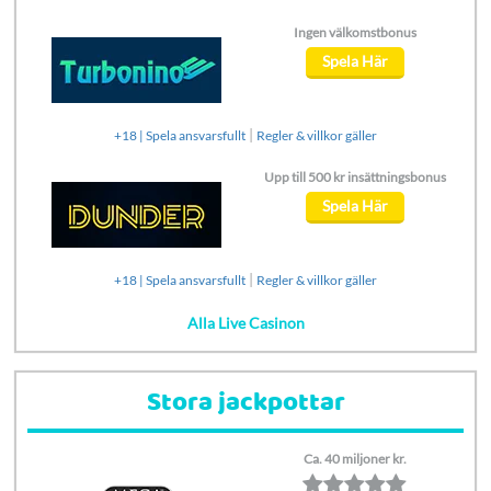
Ingen välkomstbonus
Spela Här
|
+18 | Spela ansvarsfullt
Regler & villkor gäller
Upp till 500 kr insättningsbonus
Spela Här
|
+18 | Spela ansvarsfullt
Regler & villkor gäller
Alla Live Casinon
Stora jackpottar
Ca. 40 miljoner kr.