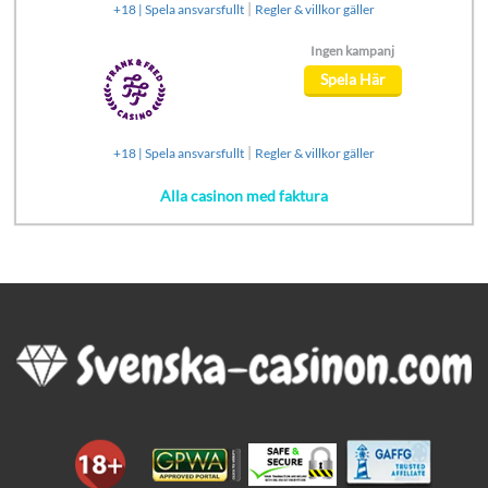
|
+18 | Spela ansvarsfullt
Regler & villkor gäller
Ingen kampanj
Spela Här
|
+18 | Spela ansvarsfullt
Regler & villkor gäller
Alla casinon med faktura