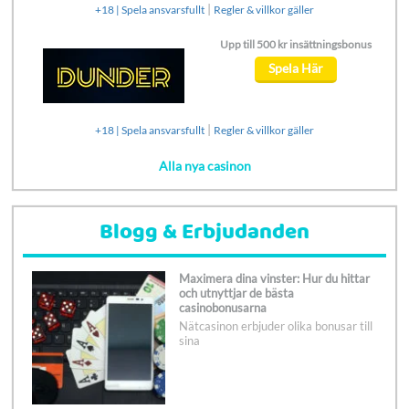
|
+18 | Spela ansvarsfullt
Regler & villkor gäller
Upp till 500 kr insättningsbonus
Spela Här
|
+18 | Spela ansvarsfullt
Regler & villkor gäller
Alla nya casinon
Blogg & Erbjudanden
Maximera dina vinster: Hur du hittar
och utnyttjar de bästa
casinobonusarna
Nätcasinon erbjuder olika bonusar till
sina