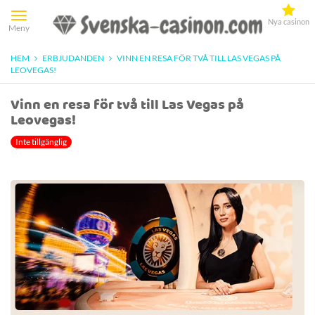
Toggle
Nya casinon
navigation
HEM
ERBJUDANDEN
VINN EN RESA FÖR TVÅ TILL LAS VEGAS PÅ
LEOVEGAS!
Vinn en resa för två till Las Vegas på
Leovegas!
Inte tillgänglig