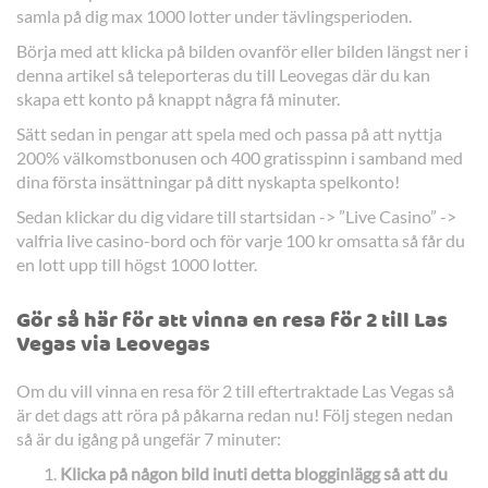
samla på dig max 1000 lotter under tävlingsperioden.
Börja med att klicka på bilden ovanför eller bilden längst ner i
denna artikel så teleporteras du till Leovegas där du kan
skapa ett konto på knappt några få minuter.
Sätt sedan in pengar att spela med och passa på att nyttja
200% välkomstbonusen och 400 gratisspinn i samband med
dina första insättningar på ditt nyskapta spelkonto!
Sedan klickar du dig vidare till startsidan -> ”Live Casino” ->
valfria live casino-bord och för varje 100 kr omsatta så får du
en lott upp till högst 1000 lotter.
Gör så här för att vinna en resa för 2 till Las
Vegas via Leovegas
Om du vill vinna en resa för 2 till eftertraktade Las Vegas så
är det dags att röra på påkarna redan nu! Följ stegen nedan
så är du igång på ungefär 7 minuter:
Klicka på någon bild inuti detta blogginlägg så att du