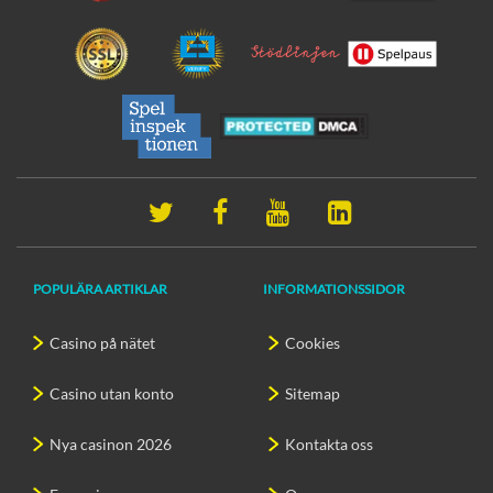
POPULÄRA ARTIKLAR
INFORMATIONSSIDOR
Casino på nätet
Cookies
Casino utan konto
Sitemap
Nya casinon 2026
Kontakta oss