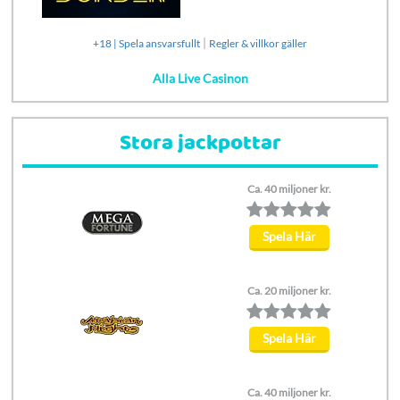
|
+18 | Spela ansvarsfullt
Regler & villkor gäller
Alla Live Casinon
Stora jackpottar
Ca. 40 miljoner kr.
Spela Här
Ca. 20 miljoner kr.
Spela Här
Ca. 40 miljoner kr.