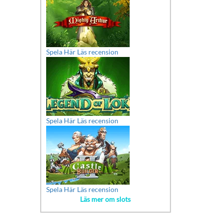
Spela Här
Läs recension
Spela Här
Läs recension
Spela Här
Läs recension
Läs mer om slots