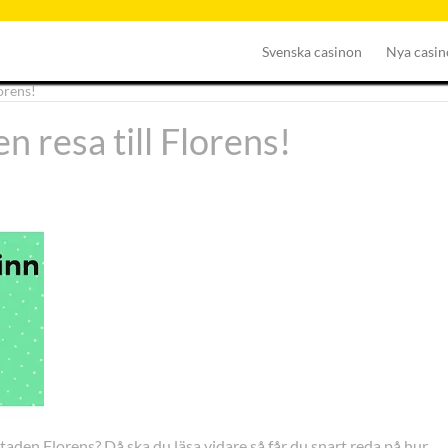
Svenska casinon
Nya casi
orens!
n resa till Florens!
aden Florens? Då ska du läsa vidare så får du snart reda på hur