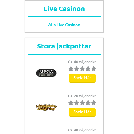
Live Casinon
Alla Live Casinon
Stora jackpottar
Ca. 40 miljoner kr.
Spela Här
Ca. 20 miljoner kr.
Spela Här
Ca. 40 miljoner kr.