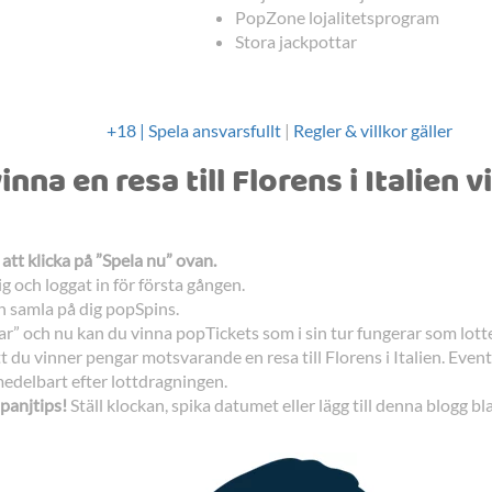
PopZone lojalitetsprogram
Stora jackpottar
+18 | Spela ansvarsfullt
|
Regler & villkor gäller
nna en resa till Florens i Italien v
tt klicka på ”Spela nu” ovan.
ig och loggat in för första gången.
ch samla på dig popSpins.
” och nu kan du vinna popTickets som i sin tur fungerar som lotte
 du vinner pengar motsvarande en resa till Florens i Italien. Event
edelbart efter lottdragningen.
mpanjtips!
Ställ klockan, spika datumet eller lägg till denna blogg b