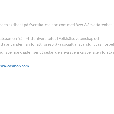
nden skribent på Svenska-casinon.com med över 3 års erfarenhet
atexamen från Mittuniversitetet i Folkhälsovetenskap och
tta använder han för att förespråka socialt ansvarsfullt casinospe
i hur spelmarknaden ser ut sedan den nya svenska spellagen första 
ka-casinon.com