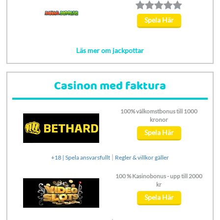
Spela Här
Läs mer om jackpottar
Casinon med faktura
100% välkomstbonus till 1000
kronor
Spela Här
|
+18 | Spela ansvarsfullt
Regler & villkor gäller
100 % Kasinobonus - upp till 2000
kr
Spela Här