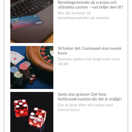
Betalningsmetoder på svenska och
utländska casinon – vad skiljer dem åt?
När det kommer till
betalningsmetoder på svenska
Så funkar det: Casinospel utan svensk
licens
Svenska spelare har länge varit vana
vid att
Spela utan gränser: Det finns
fortfarande kasinon där det är möjligt!
Om du letar efter ett kasino med
svensk licens