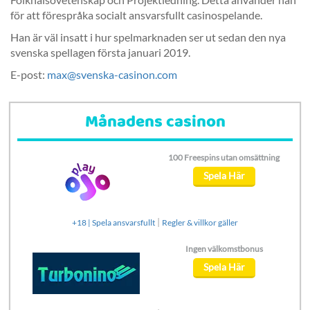
för att förespråka socialt ansvarsfullt casinospelande.
Han är väl insatt i hur spelmarknaden ser ut sedan den nya
svenska spellagen första januari 2019.
E-post:
max@svenska-casinon.com
Månadens casinon
100 Freespins utan omsättning
Spela Här
|
+18 | Spela ansvarsfullt
Regler & villkor gäller
Ingen välkomstbonus
Spela Här