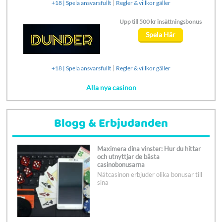
|
+18 | Spela ansvarsfullt
Regler & villkor gäller
Upp till 500 kr insättningsbonus
Spela Här
|
+18 | Spela ansvarsfullt
Regler & villkor gäller
Alla nya casinon
Blogg & Erbjudanden
Maximera dina vinster: Hur du hittar
och utnyttjar de bästa
casinobonusarna
Nätcasinon erbjuder olika bonusar till
sina