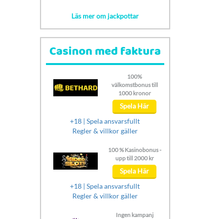
Läs mer om jackpottar
Casinon med faktura
100%
välkomstbonus till
1000 kronor
Spela Här
+18 | Spela ansvarsfullt
Regler & villkor gäller
100 % Kasinobonus -
upp till 2000 kr
Spela Här
+18 | Spela ansvarsfullt
Regler & villkor gäller
Ingen kampanj