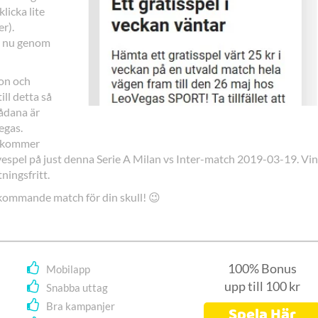
licka lite
er).
n nu genom
ion och
ill detta så
Sådana är
egas.
m kommer
t livespel på just denna Serie A Milan vs Inter-match 2019-03-19. Vi
ningsfritt.
a kommande match för din skull! 😉
100% Bonus
Mobilapp
upp till 100 kr
Snabba uttag
Bra kampanjer
Spela Här