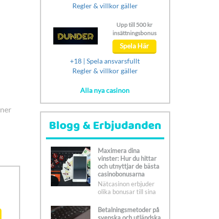
Regler & villkor gäller
Upp till 500 kr
insättningsbonus
Spela Här
+18 | Spela ansvarsfullt
Regler & villkor gäller
Alla nya casinon
nner
Blogg & Erbjudanden
Maximera dina
vinster: Hur du hittar
och utnyttjar de bästa
casinobonusarna
Nätcasinon erbjuder
olika bonusar till sina
Betalningsmetoder på
svenska och utländska