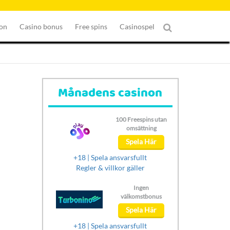
non
Casino bonus
Free spins
Casinospel
Månadens casinon
100 Freespins utan
omsättning
Spela Här
+18 | Spela ansvarsfullt
Regler & villkor gäller
Ingen
välkomstbonus
Spela Här
+18 | Spela ansvarsfullt