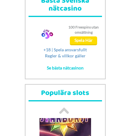
Bästa Svenska
nätcasino
100 Freespins utan
omsättning
Spela Här
+18 | Spela ansvarsfullt
Regler & villkor gäller
Se bästa nätcasinon
Populära slots