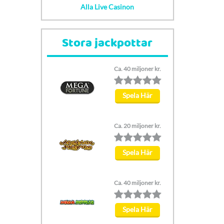
Alla Live Casinon
Stora jackpottar
Ca. 40 miljoner kr.
Spela Här
Ca. 20 miljoner kr.
Spela Här
Ca. 40 miljoner kr.
Spela Här