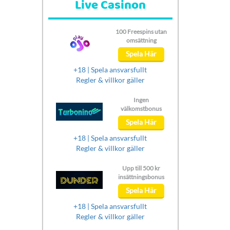
Live Casinon
100 Freespins utan
omsättning
Spela Här
+18 | Spela ansvarsfullt
Regler & villkor gäller
Ingen
välkomstbonus
Spela Här
+18 | Spela ansvarsfullt
Regler & villkor gäller
Upp till 500 kr
insättningsbonus
Spela Här
+18 | Spela ansvarsfullt
Regler & villkor gäller