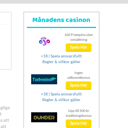
Månadens casinon
100 Freespins utan
omsättning
Spela Här
+18 | Spela ansvarsfullt
Regler & villkor gäller
Ingen
välkomstbonus
Spela Här
+18 | Spela ansvarsfullt
Regler & villkor gäller
gliga
Upp till 500 kr
t
insättningsbonus
a att
Spela Här
 att