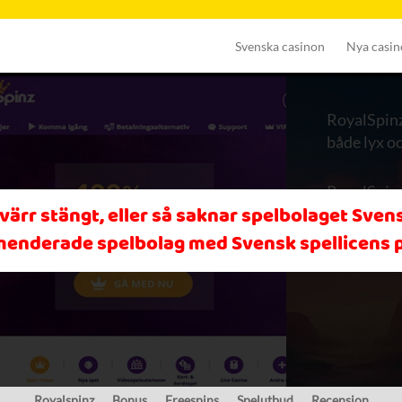
Svenska casinon
Nya casi
RoyalSpinz
både lyx o
RoyalSpinz 
värr stängt, eller så saknar spelbolaget Svens
välkomstbo
din första 
menderade spelbolag med Svensk spellicens 
royalspinz
bonus
freespins
spelutbud
recension