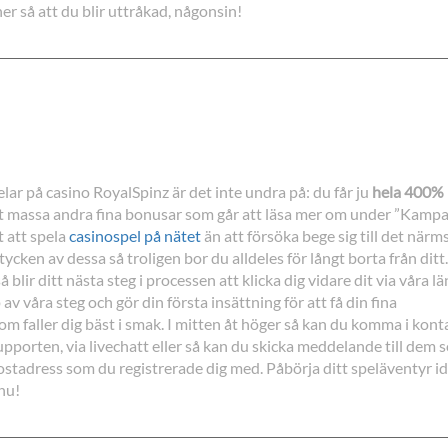
oner så att du blir uttråkad, någonsin!
elar på casino RoyalSpinz är det inte undra på: du får ju
hela 400%
 massa andra fina bonusar som går att läsa mer om under ”Kampan
 att spela
casinospel på nätet
än att försöka bege sig till det närm
tycken av dessa så troligen bor du alldeles för långt borta från ditt
blir ditt nästa steg i processen att klicka dig vidare dit via våra l
v våra steg och gör din första insättning för att få din fina
m faller dig bäst i smak. I mitten åt höger så kan du komma i kont
orten, via livechatt eller så kan du skicka meddelande till dem 
ostadress som du registrerade dig med. Påbörja ditt speläventyr i
 nu!