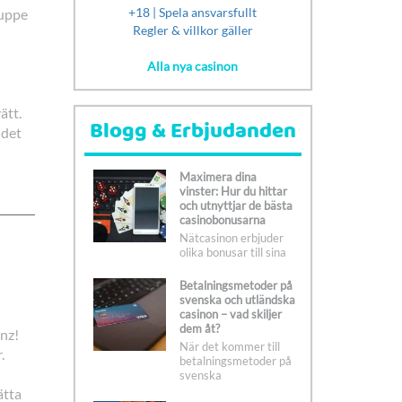
+18 | Spela ansvarsfullt
 uppe
Regler & villkor gäller
Alla nya casinon
ätt.
Blogg & Erbjudanden
 det
Maximera dina
vinster: Hur du hittar
och utnyttjar de bästa
casinobonusarna
Nätcasinon erbjuder
olika bonusar till sina
Betalningsmetoder på
svenska och utländska
casinon – vad skiljer
dem åt?
inz!
När det kommer till
.
betalningsmetoder på
svenska
ätta