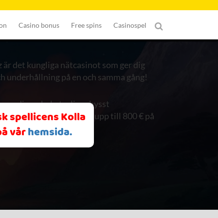
non
Casino bonus
Free spins
Casinospel
 är det kungliga nätcasinot som ger dig
ch underhållning på en och samma gång!
ger dig en hel otrolig schysst
k spellicens Kolla
nus på hela 400% bonus upp till 800 € på
insättning!
på vår
hemsida.