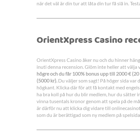
när det väl är din tur att låta din tur få slå in. Te
OrientXpress Casino rec
OrientXpress Casino åker nu och du hinner hänga 
inuti denna recension. Glöm inte heller att välj
högre och du får 100% bonus upp till 2000 € (20 0
(5000 kr).
Du väljer som sagt! På höger sida var 
högkant. Klicka där för att få kontakt med engel
ha bra koll på hur du blir medlem, hur du sätter 
vinna tusentals kronor genom att spela på de m
är därför nu att klicka dig vidare till onlinecasi
som du är berättigad som ny medlem på spelsidan.