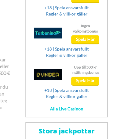
+18 | Spela ansvarsfullt
Regler & villkor gäller
Ingen
välkomstbonus
Spela Här
+18 | Spela ansvarsfullt
Regler & villkor gäller
kar
eller
Upp till 500 kr
500 €
insättningsbonus
Spela Här
r du
+18 | Spela ansvarsfullt
kan
Regler & villkor gäller
steg
ar
Alla Live Casinon
Stora jackpottar