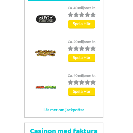
Ca. 40 miljoner kr.
Spela Här
Ca. 20 miljoner kr.
Spela Här
Ca. 40 miljoner kr.
Spela Här
Läs mer om jackpottar
Casinon med faktura