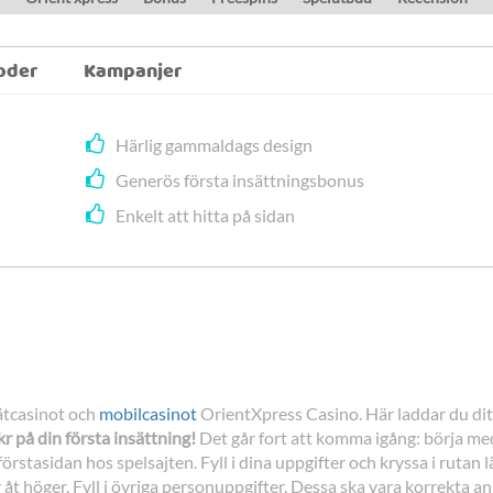
oder
Kampanjer
Härlig gammaldags design
Generös första insättningsbonus
Enkelt att hitta på sidan
 nätcasinot och
mobilcasinot
OrientXpress Casino. Här laddar du dit
r på din första insättning!
Det går fort att komma igång: börja me
stasidan hos spelsajten. Fyll i dina uppgifter och kryssa i rutan 
åt höger. Fyll i övriga personuppgifter. Dessa ska vara korrekta a