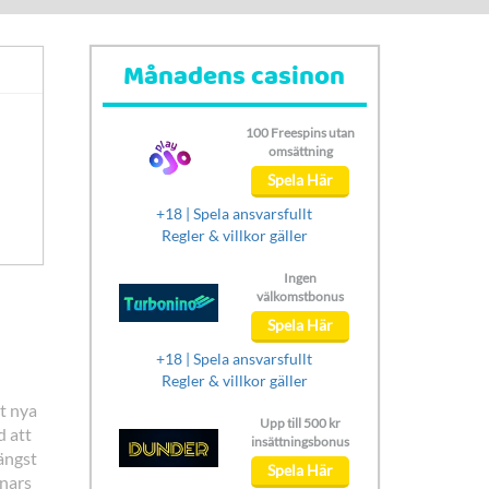
Månadens casinon
100 Freespins utan
omsättning
Spela Här
+18 | Spela ansvarsfullt
Regler & villkor gäller
Ingen
välkomstbonus
Spela Här
+18 | Spela ansvarsfullt
Regler & villkor gäller
t nya
Upp till 500 kr
d att
insättningsbonus
längst
Spela Här
nnars