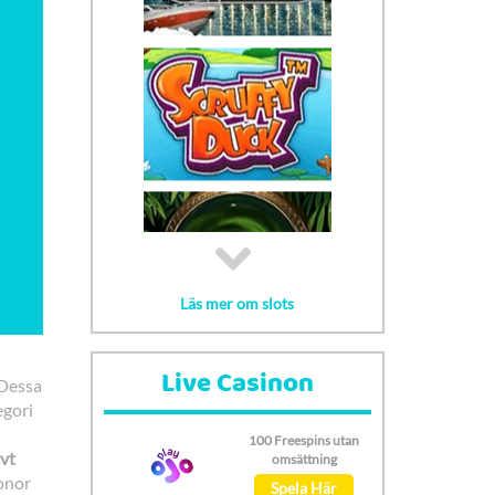
Läs mer om slots
Live Casinon
 Dessa
egori
100 Freespins utan
ivt
omsättning
ronor
Spela Här