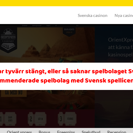
Svenska casinon
Nya casi
OrientXpre
att känna f
kasinospel
r tyvärr stängt, eller så saknar spelbolaget 
OrientXpre
med fina 2
kommenderade spelbolag med Svensk spellicen
med och gö
orient xpress
bonus
freespins
spelutbud
recension