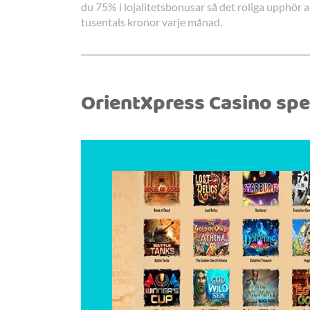
du 75% i lojalitetsbonusar så det roliga upphör al
tusentals kronor varje månad.
OrientXpress Casino sp