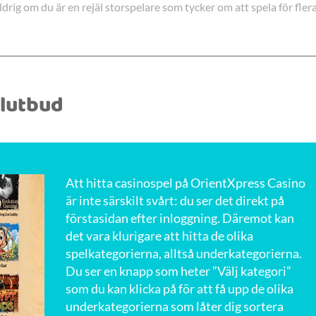
drig om du är en rejäl storspelare som tycker om att spela för fler
elutbud
Att hitta casinospel på OrientXpress Casino
är inte särskilt svårt: du ser det direkt på
förstasidan efter inloggning. Däremot kan
det vara klurigare att hitta de olika
spelkategorierna, alltså underkategorierna.
Du ser en knapp som heter ”Välj kategori”
som du kan klicka på för att få upp de olika
underkategorierna som låter dig sortera