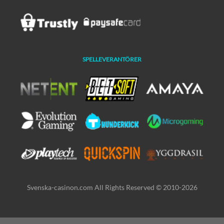
SPELLEVERANTÖRER
Svenska-casinon.com All Rights Reserved © 2010-2026