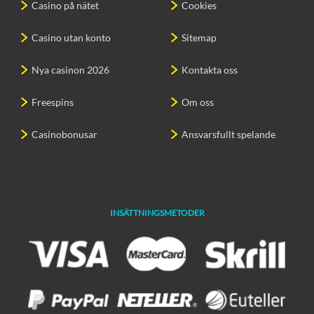
Casino på nätet
Cookies
Casino utan konto
Sitemap
Nya casinon 2026
Kontakta oss
Freespins
Om oss
Casinobonusar
Ansvarsfullt spelande
INSÄTTNINGSMETODER