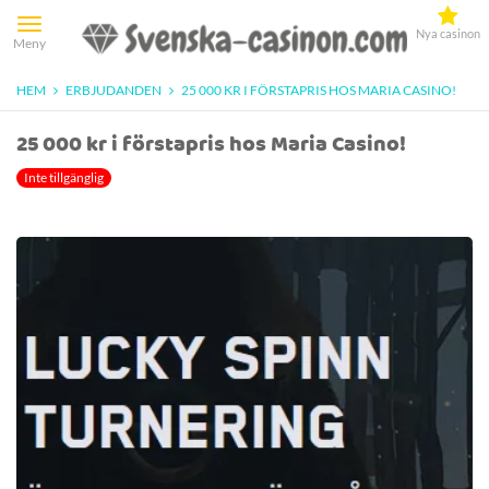
Toggle
Nya casinon
navigation
HEM
ERBJUDANDEN
25 000 KR I FÖRSTAPRIS HOS MARIA CASINO!
25 000 kr i förstapris hos Maria Casino!
Inte tillgänglig