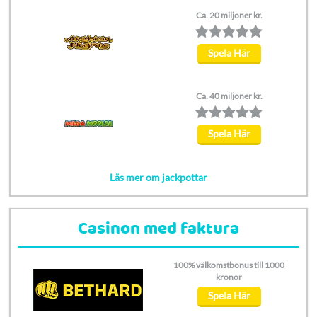
Ca. 20 miljoner kr.
Spela Här
Ca. 40 miljoner kr.
Spela Här
Läs mer om jackpottar
Casinon med faktura
100% välkomstbonus till 1000
kronor
Spela Här