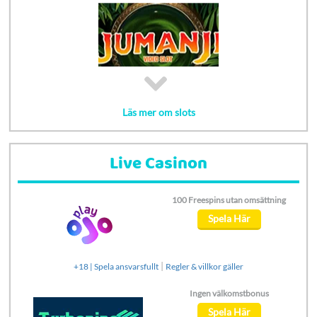
Läs mer om slots
Live Casinon
100 Freespins utan omsättning
Spela Här
|
+18 | Spela ansvarsfullt
Regler & villkor gäller
Ingen välkomstbonus
Spela Här