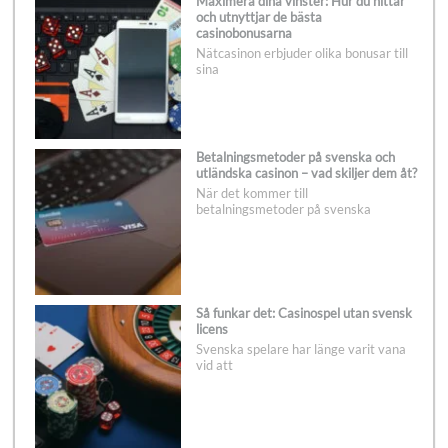
Maximera dina vinster: Hur du hittar
och utnyttjar de bästa
casinobonusarna
Nätcasinon erbjuder olika bonusar till
sina
Betalningsmetoder på svenska och
utländska casinon – vad skiljer dem åt?
När det kommer till
betalningsmetoder på svenska
Så funkar det: Casinospel utan svensk
licens
Svenska spelare har länge varit vana
vid att