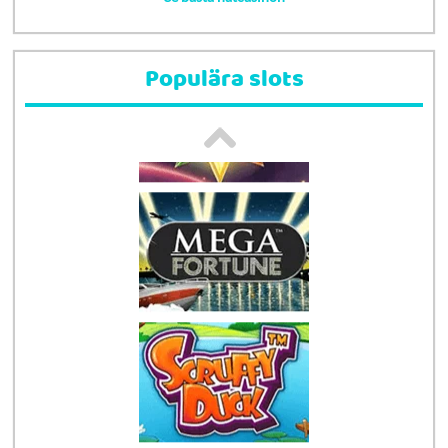
Populära slots