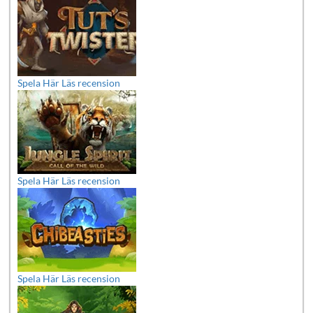
Spela Här
Läs recension
Spela Här
Läs recension
Spela Här
Läs recension