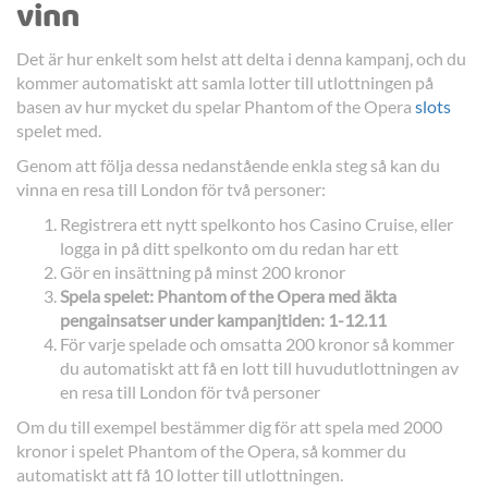
vinn
Det är hur enkelt som helst att delta i denna kampanj, och du
kommer automatiskt att samla lotter till utlottningen på
basen av hur mycket du spelar Phantom of the Opera
slots
spelet med.
Genom att följa dessa nedanstående enkla steg så kan du
vinna en resa till London för två personer:
Registrera ett nytt spelkonto hos Casino Cruise, eller
logga in på ditt spelkonto om du redan har ett
Gör en insättning på minst 200 kronor
Spela spelet: Phantom of the Opera med äkta
pengainsatser under kampanjtiden: 1-12.11
För varje spelade och omsatta 200 kronor så kommer
du automatiskt att få en lott till huvudutlottningen av
en resa till London för två personer
Om du till exempel bestämmer dig för att spela med 2000
kronor i spelet Phantom of the Opera, så kommer du
automatiskt att få 10 lotter till utlottningen.