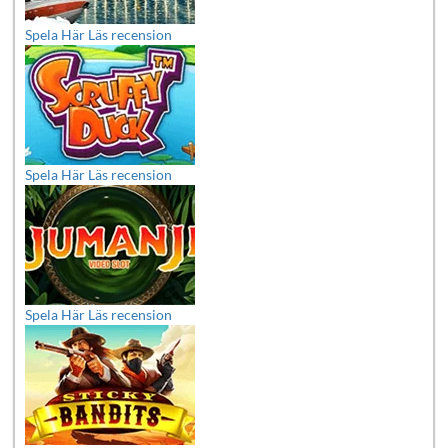
Spela Här
Läs recension
Spela Här
Läs recension
Spela Här
Läs recension