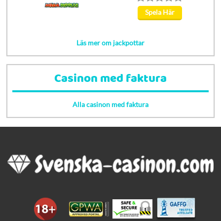
Spela Här
Läs mer om jackpottar
Casinon med faktura
Alla casinon med faktura