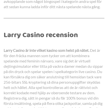
avkopplande som något bingospel i kategorin andra spel för
att sedan kunna ladda inför ditt nästa spelande nästa gång.
Larry Casino recension
Larry Casino är inte vilket kasino som helst på nätet.
Det är
för den fräcka mannen som tycker om att kombinera
spelande med feminin närvaro, vare sig det är virtuell
dejtingsimulator eller titta på vackra damer medan du sippar
på din dryck och spelar spelen i spelkategorin live casino. Du
kan försäkra dig om säker anslutning till hemsidan tack vare
256-bitars SSL-kryptering så dina personuppgifter skyddas
helt och hållet. Alla spel kontrolleras att de är rättvist och
korrekt kodade med hjälp av oberoende testare av dem.
Registrera dig, sätt in pengar så du får 100% bonus vid din
första insättning, spela på flera olika jackpottar, samla på dig