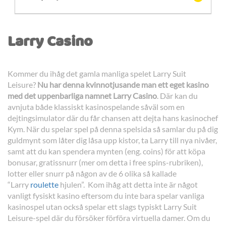
Larry Casino
Kommer du ihåg det gamla manliga spelet Larry Suit
Leisure?
Nu har denna kvinnotjusande man ett eget kasino
med det uppenbarliga namnet Larry Casino
. Där kan du
avnjuta både klassiskt kasinospelande såväl som en
dejtingsimulator där du får chansen att dejta hans kasinochef
Kym. När du spelar spel på denna spelsida så samlar du på dig
guldmynt som låter dig låsa upp kistor, ta Larry till nya nivåer,
samt att du kan spendera mynten (eng. coins) för att köpa
bonusar, gratissnurr (mer om detta i free spins-rubriken),
lotter eller snurr på någon av de 6 olika så kallade
“Larry
roulette
hjulen”. Kom ihåg att detta inte är något
vanligt fysiskt kasino eftersom du inte bara spelar vanliga
kasinospel utan också spelar ett slags typiskt Larry Suit
Leisure-spel där du försöker förföra virtuella damer. Om du