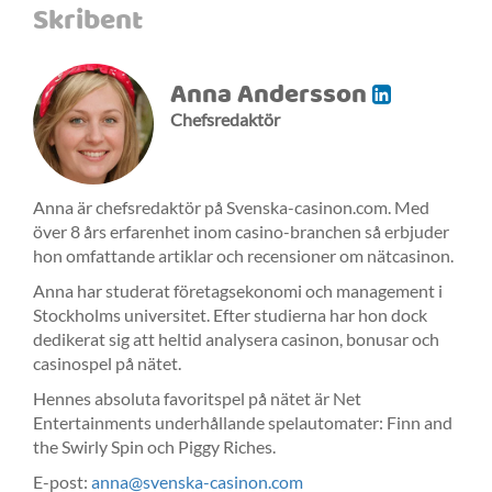
Skribent
Anna Andersson
Chefsredaktör
Anna är chefsredaktör på Svenska-casinon.com. Med
över 8 års erfarenhet inom casino-branchen så erbjuder
hon omfattande artiklar och recensioner om nätcasinon.
Anna har studerat företagsekonomi och management i
Stockholms universitet. Efter studierna har hon dock
dedikerat sig att heltid analysera casinon, bonusar och
casinospel på nätet.
Hennes absoluta favoritspel på nätet är Net
Entertainments underhållande spelautomater: Finn and
the Swirly Spin och Piggy Riches.
E-post:
anna@svenska-casinon.com