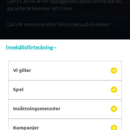
Larry Casino är ett uppiggande casino online där du
garanterat kommer att trivas.
Läs vår recension eller börja spela på direkten!
Innehållsförteckning
Vi gillar
Spel
Insättningsmetoder
Kampanjer