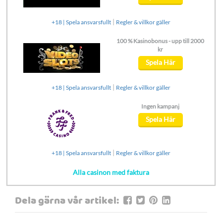
|
+18 | Spela ansvarsfullt
Regler & villkor gäller
100 % Kasinobonus - upp till 2000
kr
Spela Här
|
+18 | Spela ansvarsfullt
Regler & villkor gäller
Ingen kampanj
Spela Här
|
+18 | Spela ansvarsfullt
Regler & villkor gäller
Alla casinon med faktura
Dela gärna vår artikel: