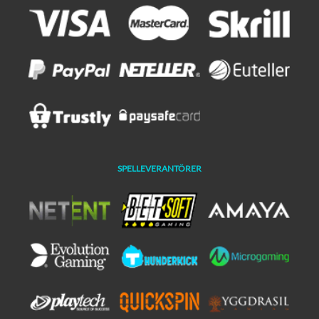
SPELLEVERANTÖRER