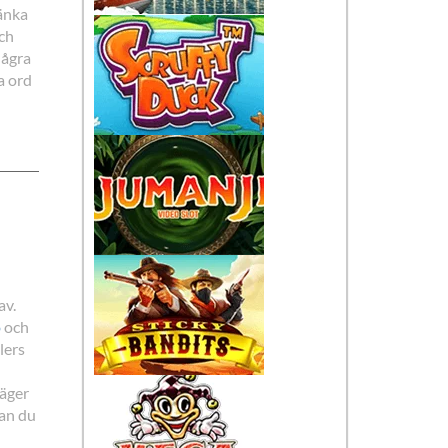
tänka
och
några
a ord
av.
o
och
lers
äger
kan du