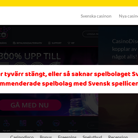
Svenska casinon
Nya casi
CasinoDisc
kopplar av 
något alls!
r tyvärr stängt, eller så saknar spelbolaget S
CasinoDisc
otroliga 30
kommenderade spelbolag med Svensk spellicen
insättning
casinodisco
bonus
freespins
spelutbud
recension