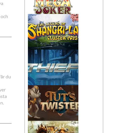
ya
 och
får du
ver
ästa
n.