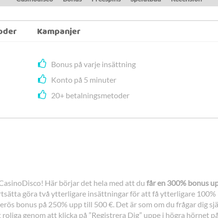
oder
Kampanjer
Bonus på varje insättning
Konto på 5 minuter
20+ betalningsmetoder
o CasinoDisco! Här börjar det hela med att du
får en 300% bonus upp
tsätta göra två ytterligare insättningar för att få ytterligare 100%
nerös bonus på 250% upp till 500 €. Det är som om du frågar dig sjä
et roliga genom att klicka på ”Registrera Dig” uppe i högra hörnet p