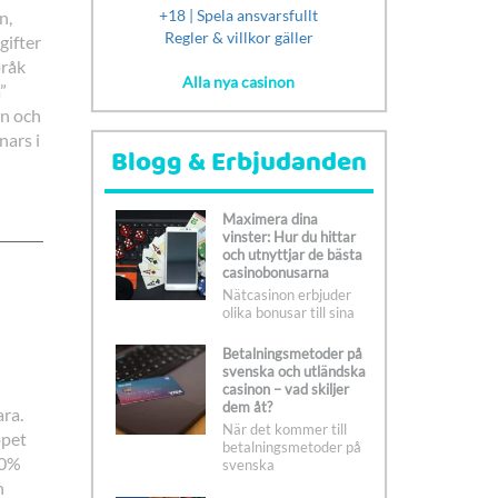
+18 | Spela ansvarsfullt
n,
Regler & villkor gäller
gifter
pråk
Alla nya casinon
”
in och
nars i
Blogg & Erbjudanden
-
Maximera dina
vinster: Hur du hittar
och utnyttjar de bästa
casinobonusarna
Nätcasinon erbjuder
olika bonusar till sina
Betalningsmetoder på
svenska och utländska
casinon – vad skiljer
dem åt?
ara.
När det kommer till
ppet
betalningsmetoder på
00%
svenska
n