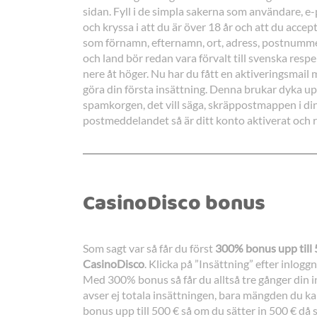
sidan. Fyll i de simpla sakerna som användare, e
och kryssa i att du är över 18 år och att du accept
som förnamn, efternamn, ort, adress, postnumme
och land bör redan vara förvalt till svenska respek
nere åt höger. Nu har du fått en aktiveringsmail
göra din första insättning. Denna brukar dyka upp
spamkorgen, det vill säga, skräppostmappen i di
postmeddelandet så är ditt konto aktiverat och re
CasinoDisco bonus
Som sagt var så får du först
300% bonus upp till 5
CasinoDisco
. Klicka på ”Insättning” efter inlogg
Med 300% bonus så får du alltså tre gånger din i
avser ej totala insättningen, bara mängden du ka
bonus upp till 500 € så om du sätter in 500 € då så