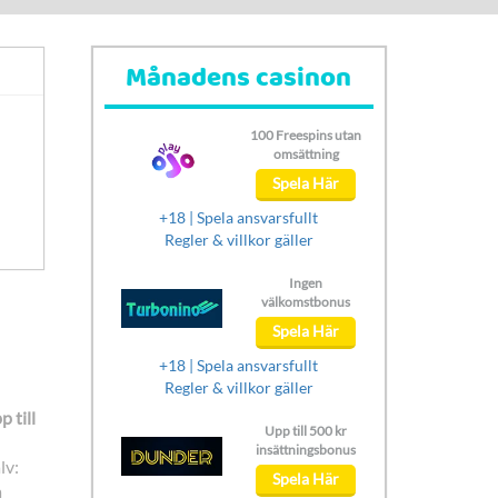
Månadens casinon
100 Freespins utan
omsättning
Spela Här
+18 | Spela ansvarsfullt
Regler & villkor gäller
Ingen
välkomstbonus
Spela Här
+18 | Spela ansvarsfullt
Regler & villkor gäller
 till
Upp till 500 kr
insättningsbonus
lv:
Spela Här
å