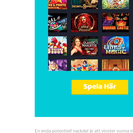
Spela Här
En enda potentiell nackdel är att vinster vunna