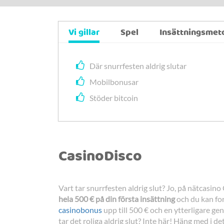
Vi gillar
Spel
Insättningsmet
Där snurrfesten aldrig slutar
Mobilbonusar
Stöder bitcoin
CasinoDisco
Vart tar snurrfesten aldrig slut? Jo, på nätcasin
hela 500 € på din första insättning
och du kan for
casinobonus
upp till 500 € och en ytterligare ge
tar det roliga aldrig slut? Inte här! Häng med i d