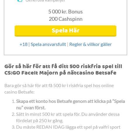
5 000 kr. Bonus
200 Cashspinn
Spela Här
+18 | Spela ansvarsfullt
|
Regler & villkor gäller
Gör så här för att få ditt 500 riskfria spel till
CS:GO FaceIt Majorn på nätcasino Betsafe
Bara gör så här för att få 500 kr i riskfria spel hos online
casino Betsafe:
Skapa ett konto hos Betsafe genom att klicka på ”Spela
nu” ovan först.
Sätt in minst 500 kr att spela för. Du använder dessa
fördelat på 250 kr gång.
Du måste REDAN IDAG lägga ett spel på valfri sport