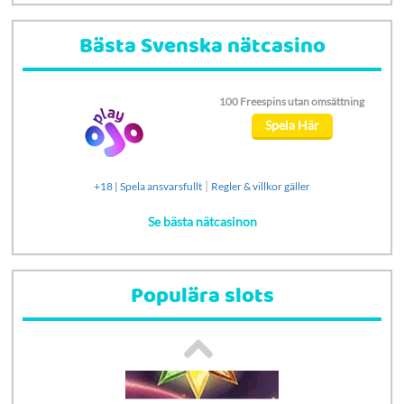
Bästa Svenska nätcasino
100 Freespins utan omsättning
Spela Här
|
+18 | Spela ansvarsfullt
Regler & villkor gäller
Se bästa nätcasinon
Populära slots