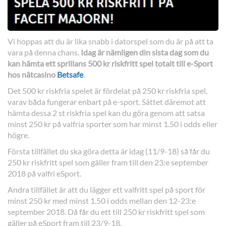
Vi hoppas att du är lika snabb i datorspel som du är på att ta
vara på denna chans.
Idag är nämligen din sista dag som du
kan hämta ett sprillans 500 kr riskfritt spel totalt till e-Sport
hos nätcasino
Betsafe
.
Det 500 kr riskfria spelet är fördelat på 250 kr riskfria spel,
varav båda fungerar enbart på e-sport. Sättet däremot att
hämta dessa 2 st riskfria spel kan du göra genom att satsa
minst 250 kr på valfria sporter som har minst 1.50 i odds eller
högre.
Första tillfället du ska göra detta är idag (11/9-18) så får du
250 kr riskfritt spel som gäller fram till den 23:e september
2018 på valfri eSport.
Andra tillfället är att du lägger ett valfritt spel på sport för
minst 250 kr med minst 1.50 i odds mellan den 12-23:e
september 2018. Då får du ett till 250 kr riskfritt spel som
gäller på eSport fram till 23/9-18.