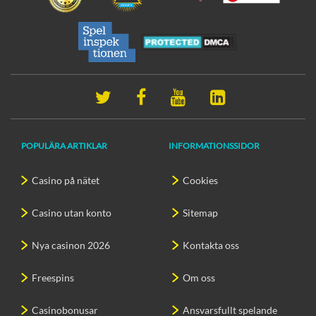
POPULÄRA ARTIKLAR
INFORMATIONSSIDOR
Casino på nätet
Cookies
Casino utan konto
Sitemap
Nya casinon 2026
Kontakta oss
Freespins
Om oss
Casinobonusar
Ansvarsfullt spelande