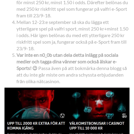
för minst 250 kr, minst 1.50 i odds. Därefter belönas du
med 250 kr riskfritt spel som fungerar på valfri e-Sport
fram till 23/9-18.
Mellan 12-23:e september så ska du lägga ett
ytterligare spel på valfri sport, minst 250 kr+minst 1.50
i odds. Här igen belönas du med ett ytterligare 250 kr
riskfritt spel som ja, fungerar också på e-Sport fram till
23/9-18.
Var inte en n0_0b utan dela detta inlägg på sociala
medier och tagga dina vänner som också älskar e-
Sports! 😉
Passa även på att bokmärka denna blogg så
att du inte går miste om andra schyssta erbjudanden
från olika nätcasinon.