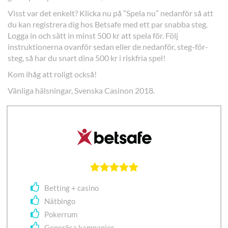
Visst var det enkelt? Klicka nu på ”Spela nu” nedanför så att
du kan registrera dig hos Betsafe med ett par snabba steg.
Logga in och sätt in minst 500 kr att spela för. Följ
instruktionerna ovanför sedan eller de nedanför, steg-för-
steg, så har du snart dina 500 kr i riskfria spel!
Kom ihåg att roligt också!
Vänliga hälsningar, Svenska Casinon 2018.
Betting + casino
Nätbingo
Pokerrum
Generösa kampanjer