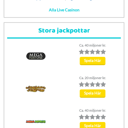
Alla Live Casinon
Stora jackpottar
Ca. 40 miljoner kr.
Spela Här
Ca. 20 miljoner kr.
Spela Här
Ca. 40 miljoner kr.
Spela Här