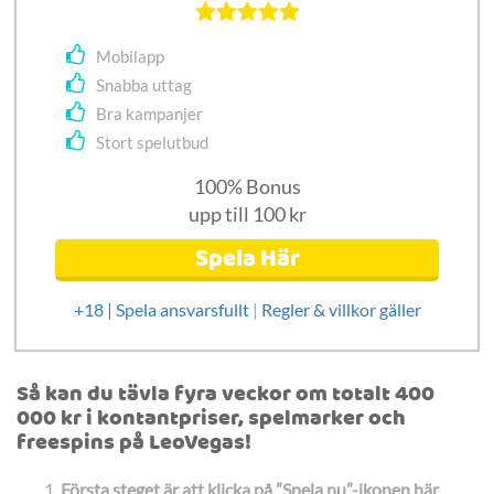
Mobilapp
Snabba uttag
Bra kampanjer
Stort spelutbud
100% Bonus
upp till 100 kr
Spela Här
+18 | Spela ansvarsfullt
|
Regler & villkor gäller
Så kan du tävla fyra veckor om totalt 400
000 kr i kontantpriser, spelmarker och
freespins på LeoVegas!
Första steget är att klicka på ”Spela nu”-ikonen här