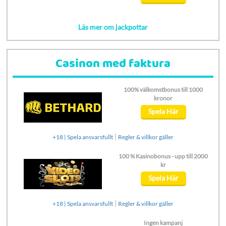
Läs mer om jackpottar
Casinon med faktura
100% välkomstbonus till 1000
kronor
Spela Här
|
+18 | Spela ansvarsfullt
Regler & villkor gäller
100 % Kasinobonus - upp till 2000
kr
Spela Här
|
+18 | Spela ansvarsfullt
Regler & villkor gäller
Ingen kampanj