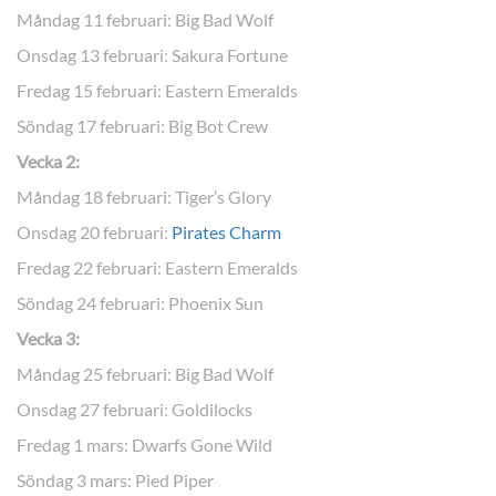
Måndag 11 februari: Big Bad Wolf
Onsdag 13 februari: Sakura Fortune
Fredag 15 februari: Eastern Emeralds
Söndag 17 februari: Big Bot Crew
Vecka 2:
Måndag 18 februari: Tiger’s Glory
Onsdag 20 februari:
Pirates Charm
Fredag 22 februari: Eastern Emeralds
Söndag 24 februari: Phoenix Sun
Vecka 3:
Måndag 25 februari: Big Bad Wolf
Onsdag 27 februari: Goldilocks
Fredag 1 mars: Dwarfs Gone Wild
Söndag 3 mars: Pied Piper