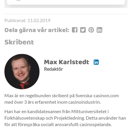
Publicerat: 11.02.2019
Dela gärna vår artikel:
Skribent
Max Karlstedt
Redaktör
Max är en regelbunden skribent på Svenska-casinon.com
med över 3 års erfarenhet inom casinoindustrin.
Han har en kandidatexamen från Mittuniversitetet i
Folkhälsovetenskap och Projektledning. Detta använder han
för att förespråka socialt ansvarsfullt casinospelande.